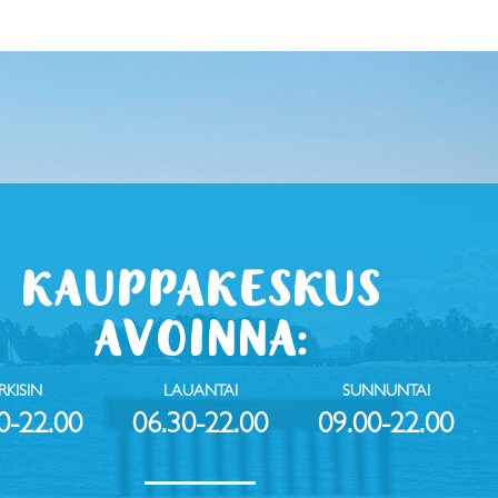
KAUPPAKESKUS
AVOINNA:
RKISIN
LAUANTAI
SUNNUNTAI
0-22.00
06.30-22.00
09.00-22.00