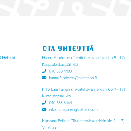
OTA YHTEYTTÄ
0 Helsinki
Hanna Feodorov (Tavoitettavissa arkisin klo 9 - 17)
Kauppakeskuspäällikkö
040 630 4483
hanna.feodorov@nortecon.fi
Niko Laurikainen (Tavoitettavissa arkisin klo 9 - 17)
Kiinteistöpäällikkö
040 668 5464
niko.laurikainen@colliers.com
Marjaana Peikola (Tavoitettavissa arkisin klo 9 - 17)
Vuokraus