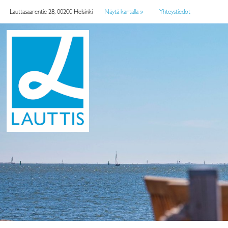
Lauttasaarentie 28, 00200 Helsinki
Näytä kartalla »
Yhteystiedot