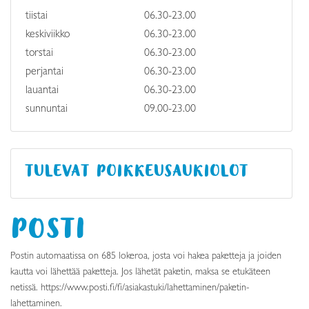
tiistai
06.30-23.00
keskiviikko
06.30-23.00
torstai
06.30-23.00
perjantai
06.30-23.00
lauantai
06.30-23.00
sunnuntai
09.00-23.00
TULEVAT POIKKEUSAUKIOLOT
POSTI
Postin automaatissa on 685 lokeroa, josta voi hakea paketteja ja joiden
kautta voi lähettää paketteja. Jos lähetät paketin, maksa se etukäteen
netissä. https://www.posti.fi/fi/asiakastuki/lahettaminen/paketin-
lahettaminen.