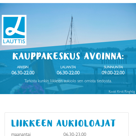
KAUPPAKESKUS AVOINNA:
ARKISIN
LAUANTAI
SUNNUNTAI
06.30-22.00
06.30-22.00
09.00-22.00
Tarkista kunkin liikkeen aukiolo sen omista tiedoista.
Kuvat: Kirsti Ringhög
LIIKKEEN AUKIOLOAJAT
maanantai
06.30-23.00